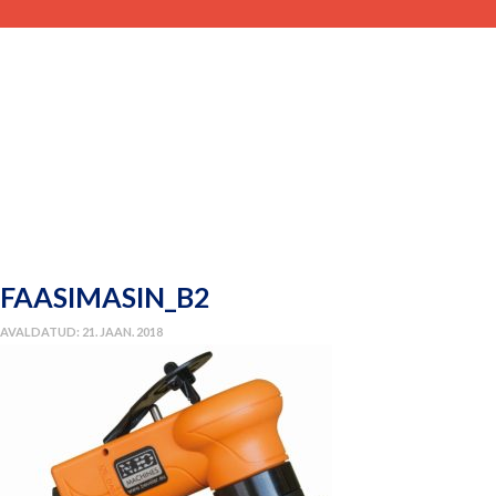
FAASIMASIN_B2
AVALDATUD: 21. JAAN. 2018