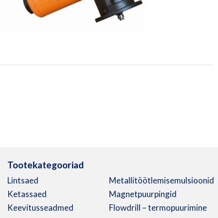
Tootekategooriad
Lintsaed
Metallitöötlemisemulsioonid
Ketassaed
Magnetpuurpingid
Keevitusseadmed
Flowdrill – termopuurimine